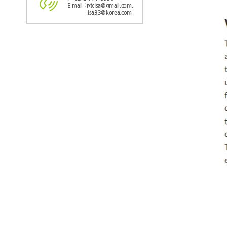
E-mail : ptcjsa@gmail.com,
jsa33@korea.com