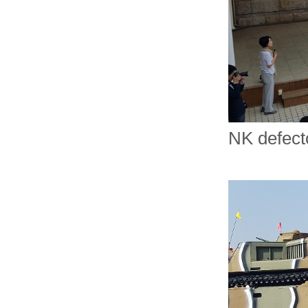
NK defect