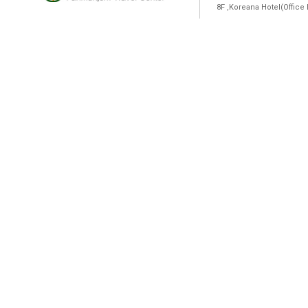
8F ,Koreana Hotel(Offic