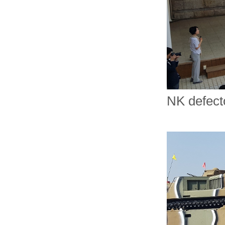
NK defect