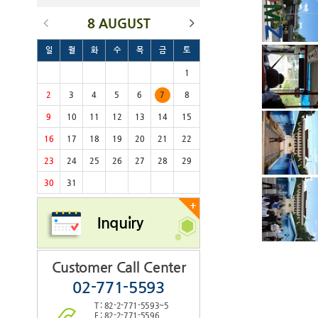
8 AUGUST
일
월
화
수
목
금
토
1
2
3
4
5
6
7
8
9
10
11
12
13
14
15
16
17
18
19
20
21
22
23
24
25
26
27
28
29
30
31
+
Inquiry
Customer Call Center
02-771-5593
T : 82-2-771-5593~5
F : 82-2-771-5596