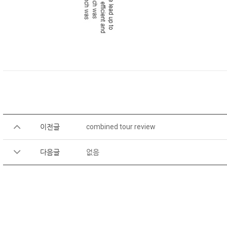
이전글
combined tour review
다음글
없음