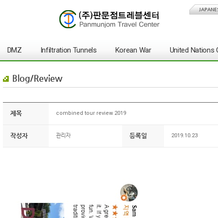
JAPANE
DMZ
Infiltration Tunnels
Korean War
United Nation
Blog/Review
제목
combined tour review 2019
작성자
등록일
관리자
2019.10.23