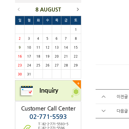
8 AUGUST
일
월
화
수
목
금
토
1
2
3
4
5
6
7
8
9
10
11
12
13
14
15
16
17
18
19
20
21
22
23
24
25
26
27
28
29
30
31
+
Inquiry
이전글
Customer Call Center
다음글
02-771-5593
T : 82-2-771-5593~5
F : 82-2-771-5596